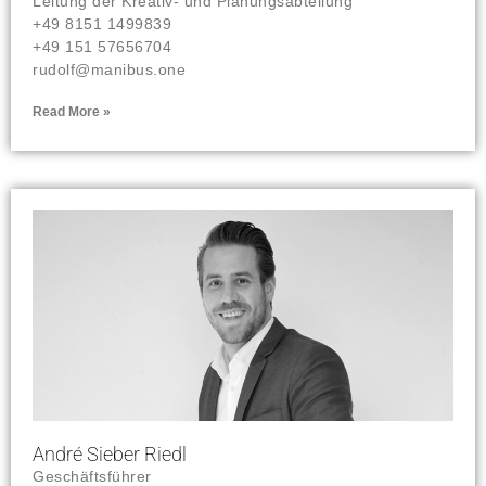
Leitung der Kreativ- und Planungsabteilung
+49 8151 1499839
+49 151 57656704
rudolf@manibus.one
Read More »
André Sieber Riedl
Geschäftsführer