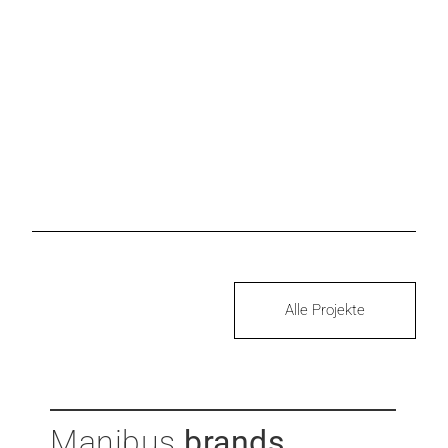
Alle Projekte
Manibus
brands