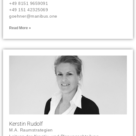
+49 8151 9659091
+49 151 42325069
goehner@manibus.one
Read More »
Kerstin Rudolf
M.A. Raumstrategien