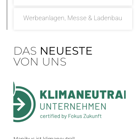
Werbeanlagen, Messe & Ladenbau
DAS
NEUESTE
VON UNS
Manibus ist klimaneutral!