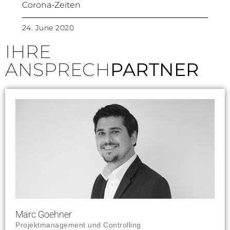
Corona-Zeiten
24. June 2020
IHRE
ANSPRECH
PARTNER
Marc Goehner
Projektmanagement und Controlling