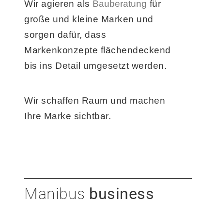
Wir agieren als
Bauberatung
für
große und kleine Marken und
sorgen dafür, dass
Markenkonzepte flächendeckend
bis ins Detail umgesetzt werden.
Wir schaffen Raum und machen
Ihre Marke sichtbar.
Manibus
business